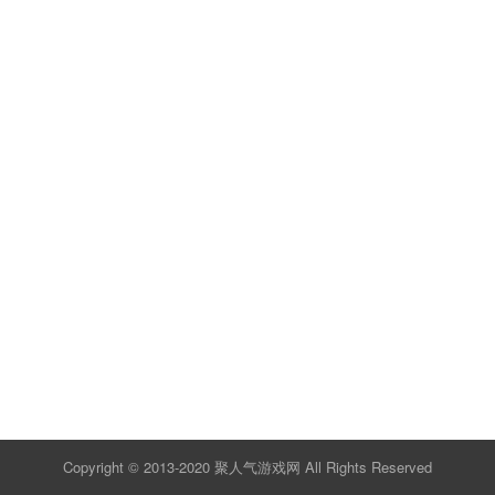
Copyright © 2013-2020
聚人气游戏网
All Rights Reserved